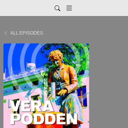
ALL EPISODES