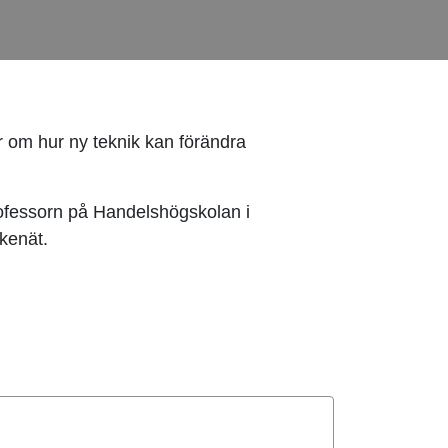
r om hur ny teknik kan förändra
professorn på Handelshögskolan i
skenät.