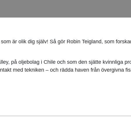
 som är olik dig själv! Så gör Robin Teigland, som forska
alley, på oljebolag i Chile och som den sjätte kvinnliga 
ntakt med tekniken – och rädda haven från övergivna fi