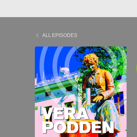
ALL EPISODES