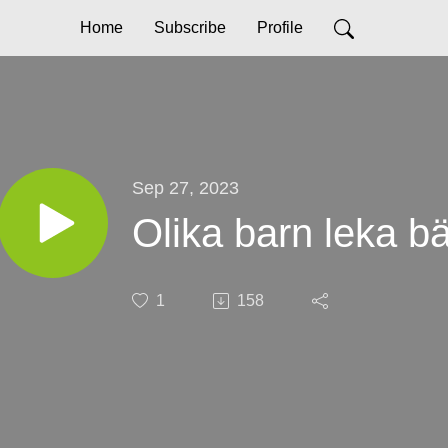
Home
Subscribe
Profile
Sep 27, 2023
Olika barn leka bä
1
158